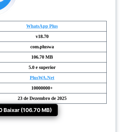
WhatsApp Plus
v18.70
com.pluswa
106.70 MB
5.0 e superior
PlusWA.Net
10000000+
23 de Dezembro de 2025
 Baixar (106.70 MB)