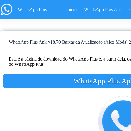
Pular
para
WhatsApp Plus
Início
WhatsApp Plus Apk
o
conteúdo
WhatsApp Plus Apk v18.70 Baixar da Atualização (Alex Mods) 
Esta é a página de download do WhatsApp Plus e, a partir dela, os 
do WhatsApp Plus.
WhatsApp Plus Ap