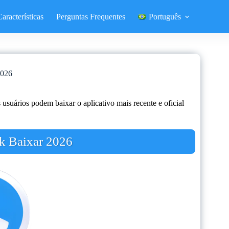
Características
Perguntas Frequentes
Português
2026
usuários podem baixar o aplicativo mais recente e oficial
k Baixar 2026