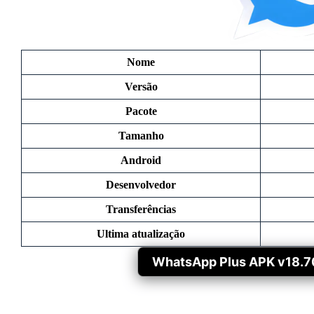
Nome
Versão
Pacote
Tamanho
Android
Desenvolvedor
Transferências
Ultima atualização
WhatsApp Plus APK v18.70